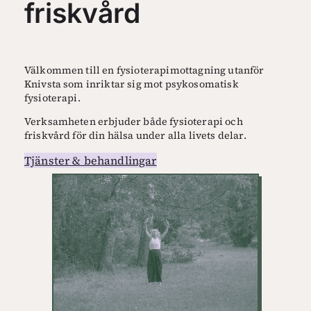
friskvård
Välkommen till en fysioterapimottagning utanför
Knivsta som inriktar sig mot psykosomatisk
fysioterapi.
Verksamheten erbjuder både fysioterapi och
friskvård för din hälsa under alla livets delar.
Tjänster & behandlingar