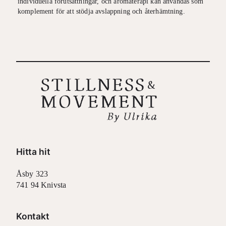
individuella förutsättningar, och aromaterapi kan användas som
komplement för att stödja avslappning och återhämtning.
Hitta hit
Åsby 323
741 94 Knivsta
Kontakt